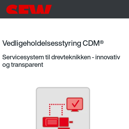
Vedligeholdelsesstyring CDM®
Servicesystem til drevteknikken - innovativ
og transparent