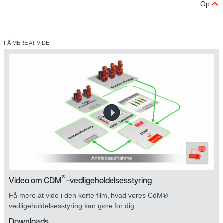
Op
FÅ MERE AT VIDE
®
Video om CDM
–vedligeholdelsesstyring
Få mere at vide i den korte film, hvad vores CdM®-
vedligeholdelsesstyring kan gøre for dig.
Downloads