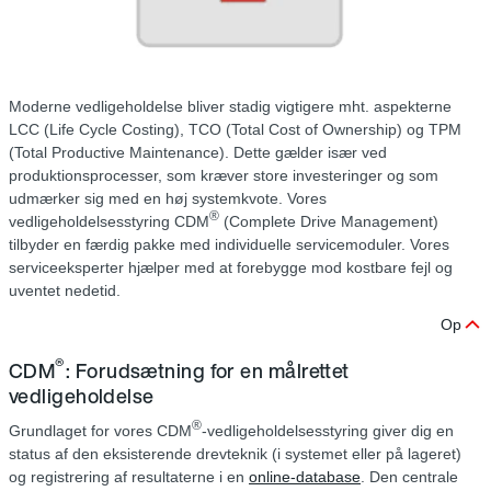
Moderne vedligeholdelse bliver stadig vigtigere mht. aspekterne
LCC (Life Cycle Costing), TCO (Total Cost of Ownership) og TPM
(Total Productive Maintenance). Dette gælder især ved
produktionsprocesser, som kræver store investeringer og som
udmærker sig med en høj systemkvote. Vores
®
vedligeholdelsesstyring CDM
(Complete Drive Management)
tilbyder en færdig pakke med individuelle servicemoduler. Vores
serviceeksperter hjælper med at forebygge mod kostbare fejl og
uventet nedetid.
Op
®
CDM
: Forudsætning for en målrettet
vedligeholdelse
®
Grundlaget for vores CDM
-vedligeholdelsesstyring giver dig en
status af den eksisterende drevteknik (i systemet eller på lageret)
og registrering af resultaterne i en
online-database
. Den centrale