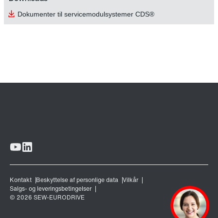
Dokumenter til servicemodulsystemer CDS®